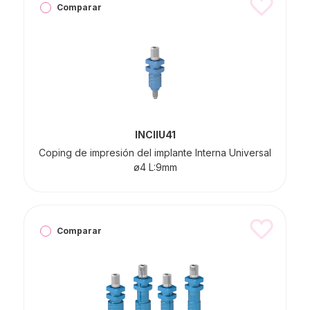
Comparar
INCIIU41
Coping de impresión del implante Interna Universal
ø4 L:9mm
Comparar